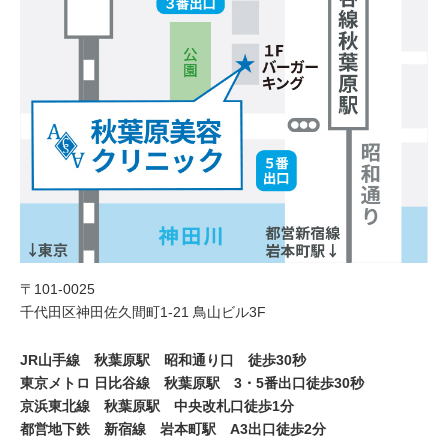
〒101-0025
千代田区神田佐久間町1-21 鳥山ビル3F
JR山手線 秋葉原駅 昭和通り口 徒歩30秒
東京メトロ 日比谷線 秋葉原駅 3・5番出口徒歩30秒
京浜東北線 秋葉原駅 中央改札口徒歩1分
都営地下鉄 新宿線 岩本町駅 A3出口徒歩2分