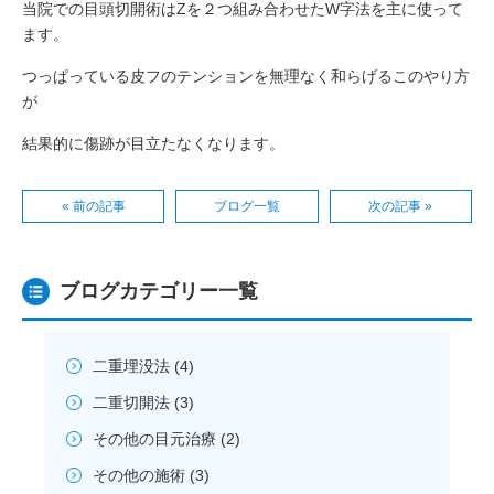
当院での目頭切開術はZを２つ組み合わせたW字法を主に使って
ます。
つっぱっている皮フのテンションを無理なく和らげるこのやり方
が
結果的に傷跡が目立たなくなります。
« 前の記事
ブログ一覧
次の記事 »
ブログカテゴリー一覧
二重埋没法
(4)
二重切開法
(3)
その他の目元治療
(2)
その他の施術
(3)