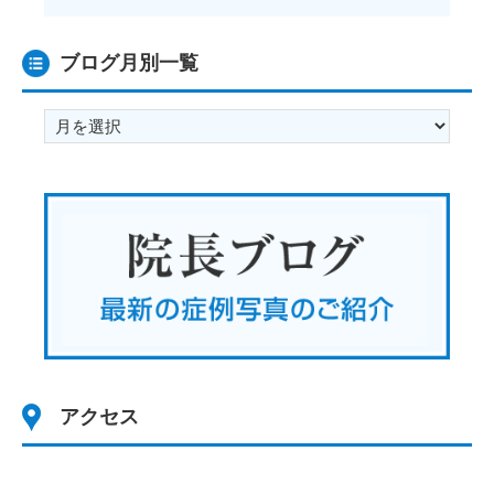
ブログ月別一覧
ブ
ロ
グ
月
別
一
覧
アクセス