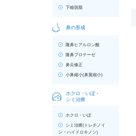
下瞼脱脂
鼻の形成
隆鼻ヒアルロン酸
隆鼻プロテーゼ
鼻尖修正
小鼻縮小(鼻翼縮小)
ホクロ・いぼ・
シミ治療
ホクロ・いぼ
シミ治療(トレチノイ
ン・ハイドロキノン)