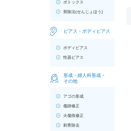
ボトックス
剪除法(せんじょほう)
ピアス・ボディピアス
ボディピアス
性器ピアス
形成・婦人科形成・
その他
アゴの形成
傷跡修正
火傷痕修正
刺青除去