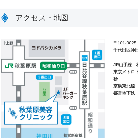
アクセス・地図
〒101-0025
千代田区神田
JR山手線 
東京メトロ 
秒
京浜東北線
都営地下鉄 