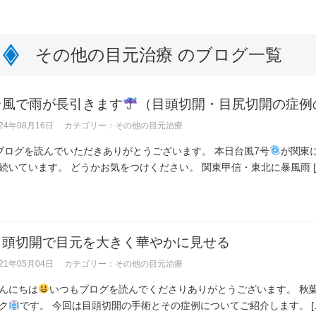
その他の目元治療 のブログ一覧
台風で雨が長引きます
（目頭切開・目尻切開の症例
024年08月16日
カテゴリー：
その他の目元治療
ログを読んでいただきありがとうございます。 本日台風7号
が関東
続いています。 どうかお気をつけください。 関東甲信・東北に暴風雨 [
目頭切開で目元を大きく華やかに見せる
021年05月04日
カテゴリー：
その他の目元治療
んにちは
いつもブログを読んでくださりありがとうございます。 秋
ク
です。 今回は目頭切開の手術とその症例についてご紹介します。 [