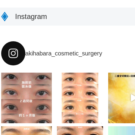
Instagram
akihabara_cosmetic_surgery