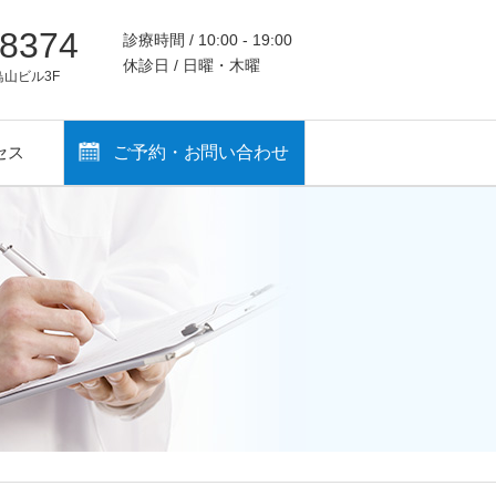
-8374
診療時間 / 10:00 - 19:00
休診日 / 日曜・木曜
鳥山ビル3F
セス
ご予約・お問い合わせ
ホクロ・いぼ・シミ治療
形成・婦人科形成・その他