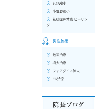
乳頭縮小
小陰唇縮小
花粉症鼻粘膜 ピーリン
グ
男性施術
包茎治療
増大治療
フォアダイス除去
ED治療