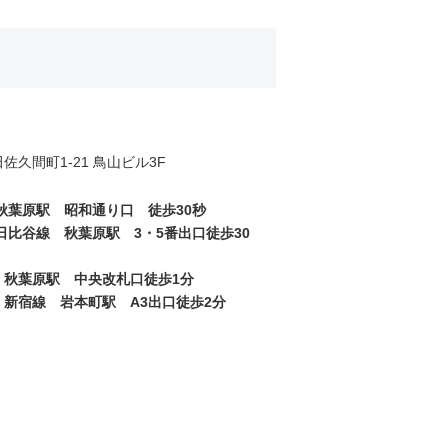
佐久間町1-21 鳥山ビル3F
秋葉原駅 昭和通り口 徒歩30秒
日比谷線 秋葉原駅 3・5番出口徒歩30
 秋葉原駅 中央改札口徒歩1分
新宿線 岩本町駅 A3出口徒歩2分