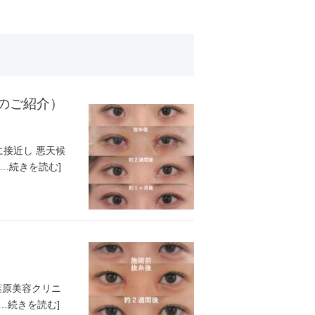
のご紹介）
に接近し 悪天候
…続きを読む]
葉原美容クリニ
…続きを読む]