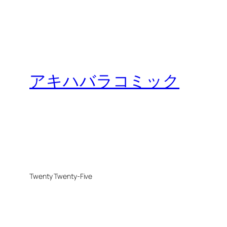
アキハバラコミック
Twenty Twenty-Five