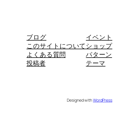
ブログ
イベント
このサイトについて
ショップ
よくある質問
パターン
投稿者
テーマ
Designed with
WordPress